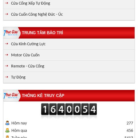
Cửa Cổng Xếp Tự Động
Cửa Cuốn Công Nghệ Đức - Úc
TRUNG TÂM BẢO TRÌ
Cửa Kính Cường Lực
Motor Cửa Cuốn
Remote - Cửa Cổng
Tự Động
THỐNG KÊ TRUY CẬP
Hôm nay
277
Hôm qua
456