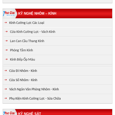
KỸ NGHỆ NHÔM – KÍNH
Kính Cường Lực Các Loại
Cửa Kính Cường Lực - Vách Kính
Lan Can Cầu Thang Kính
Phòng Tắm Kính
Kính Bếp Ốp Màu
Cửa Đi Nhôm - Kính
Cửa Sổ Nhôm - Kính
Vách Ngăn Văn Phòng Nhôm - Kính
Phụ Kiện Kính Cường Lực - Sửa Chữa
KỸ NGHỆ SẮT