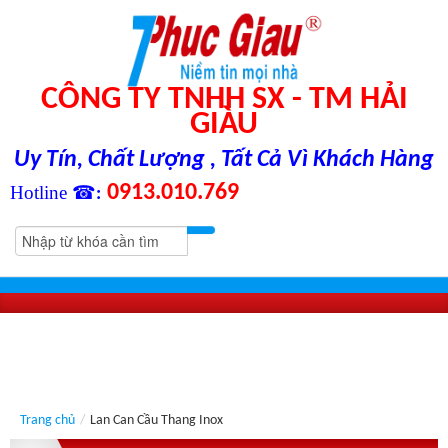
CÔNG TY TNHH SX - TM HẢI
GIÀU
Uy Tín, Chất Lượng , Tất Cả Vì Khách Hàng
0913.010.769
Hotline ☎
:
Trang chủ
/
Lan Can Cầu Thang Inox