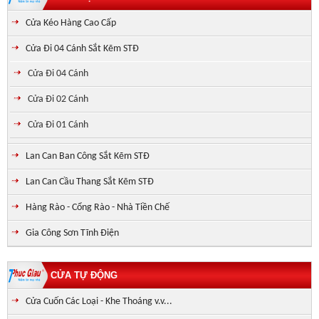
Cửa Kéo Hàng Cao Cấp
Cửa Đi 04 Cánh Sắt Kẽm STĐ
Cửa Đi 04 Cánh
Cửa Đi 02 Cánh
Cửa Đi 01 Cánh
Lan Can Ban Công Sắt Kẽm STĐ
Lan Can Cầu Thang Sắt Kẽm STĐ
Hàng Rào - Cổng Rào - Nhà Tiền Chế
Gia Công Sơn Tĩnh Điện
CỬA TỰ ĐỘNG
Cửa Cuốn Các Loại - Khe Thoáng v.v...