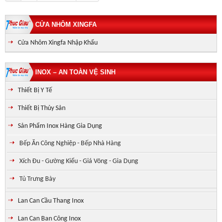
CỬA NHÔM XINGFA
Cửa Nhôm Xingfa Nhập Khẩu
INOX – AN TOÀN VỆ SINH
Thiết Bị Y Tế
Thiết Bị Thủy Sản
Sản Phẩm Inox Hàng Gia Dụng
Bếp Ăn Công Nghiệp - Bếp Nhà Hàng
Xích Đu - Gường Kiểu - Giá Võng - Gia Dụng
Tủ Trưng Bày
Lan Can Cầu Thang Inox
Lan Can Ban Công Inox