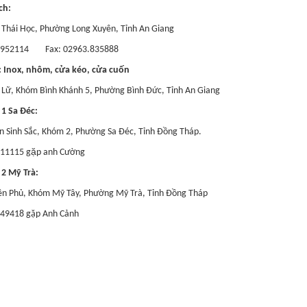
ch:
Thái Học, Phường Long Xuyên, Tỉnh An Giang
3.952114 Fax: 02963.835888
 Inox, nhôm, cửa kéo, cửa cuốn
Lữ, Khóm Bình Khánh 5, Phường Bình Đức, Tỉnh An Giang
 1 Sa Đéc:
 Sinh Sắc, Khóm 2, Phường Sa Đéc, Tỉnh Đồng Tháp.
11115 gặp anh Cường
 2 Mỹ Trà:
ên Phủ, Khóm Mỹ Tây, Phường Mỹ Trà, Tỉnh Đồng Tháp
649418 gặp Anh Cảnh