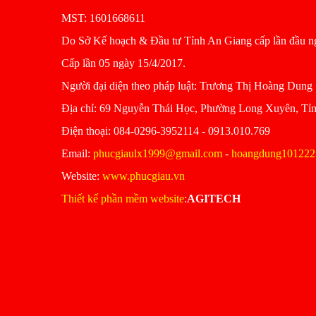
MST: 1601668611
Do Sở Kế hoạch & Đầu tư Tỉnh An Giang cấp lần đầu n
Cấp lần 05 ngày 15/4/2017.
Người đại diện theo pháp luật: Trương Thị Hoàng Dung
Ðịa chỉ: 69 Nguyễn Thái Học, Phường Long Xuyên, Tỉ
Ðiện thoại: 084-0296-3952114 - 0913.010.769
Email:
phucgiaulx1999@gmail.com
-
hoangdung101222
Website:
www.phucgiau.vn
Thiết kế phần mềm website
:
AGITECH