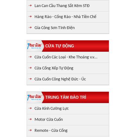
Lan Can Cầu Thang Sắt Kẽm STĐ
Hàng Rào - Cổng Rào - Nhà Tiền Chế
Gia Công Sơn Tĩnh Điện
CỬA TỰ ĐỘNG
Cửa Cuốn Các Loại - Khe Thoáng v.v...
Cửa Cổng Xếp Tự Động
Cửa Cuốn Công Nghệ Đức - Úc
TRUNG TÂM BẢO TRÌ
Cửa Kính Cường Lực
Motor Cửa Cuốn
Remote - Cửa Cổng