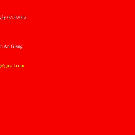
gày 07/3/2012
nh An Giang
@gmail.com