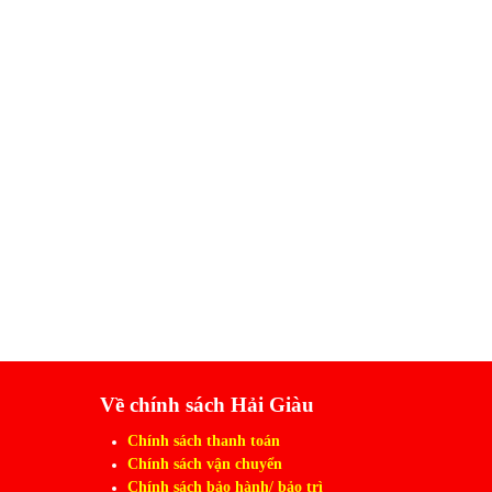
Về chính sách Hải Giàu
Chính sách thanh toán
Chính sách vận chuyển
Chính sách bảo hành/ bảo trì