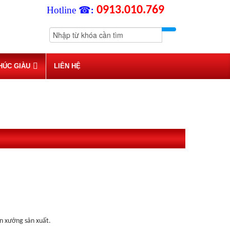
0913.010.769
Hotline ☎
:
HÚC GIÀU
LIÊN HỆ
n xưởng sản xuất.