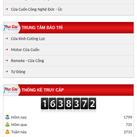
Cửa Cuốn Công Nghệ Đức - Úc
TRUNG TÂM BẢO TRÌ
Cửa Kính Cường Lực
Motor Cửa Cuốn
Remote - Cửa Cổng
Tự Động
THỐNG KÊ TRUY CẬP
Hôm nay
1799
Hôm qua
735
Tuần này
3731