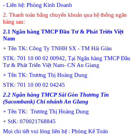
- Liên hệ: Phòng Kinh Doanh
2. Thanh toán bằng chuyển khoản qua hệ thống ngân
hàng sau:
2.1 Ngân hàng TMCP Đầu Tư & Phát Triển Việt
Nam
+ Tên TK: Công Ty TNHH SX - TM Hải Giàu
STK: 701 10 00 02 00942, Tại Ngân hàng TMCP Đầu
Tư & Phát Triển Việt Nam- CN An Giang
+ Tên TK: Trương Thị Hoàng Dung
STK: 701 10 00 02 04245
2.2 Ngân hàng TMCP Sài Gòn Thương Tín
(Sacombank) Chi nhánh An GIang
+ Tên TK: Trương Thị Hoàng Dung
+ StK: 070021768845
Mọi chi tiết vui lòng liên hệ : Phòng Kế Toán