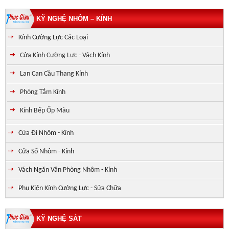
KỸ NGHỆ NHÔM – KÍNH
Kính Cường Lực Các Loại
Cửa Kính Cường Lực - Vách Kính
Lan Can Cầu Thang Kính
Phòng Tắm Kính
Kính Bếp Ốp Màu
Cửa Đi Nhôm - Kính
Cửa Sổ Nhôm - Kính
Vách Ngăn Văn Phòng Nhôm - Kính
Phụ Kiện Kính Cường Lực - Sửa Chữa
KỸ NGHỆ SẮT