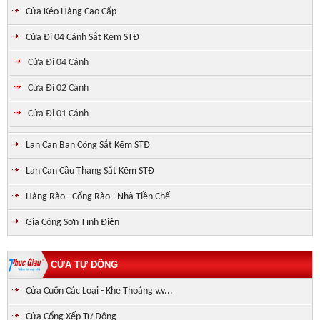
Cửa Kéo Hàng Cao Cấp
Cửa Đi 04 Cánh Sắt Kẽm STĐ
Cửa Đi 04 Cánh
Cửa Đi 02 Cánh
Cửa Đi 01 Cánh
Lan Can Ban Công Sắt Kẽm STĐ
Lan Can Cầu Thang Sắt Kẽm STĐ
Hàng Rào - Cổng Rào - Nhà Tiền Chế
Gia Công Sơn Tĩnh Điện
CỬA TỰ ĐỘNG
Cửa Cuốn Các Loại - Khe Thoáng v.v...
Cửa Cổng Xếp Tự Động