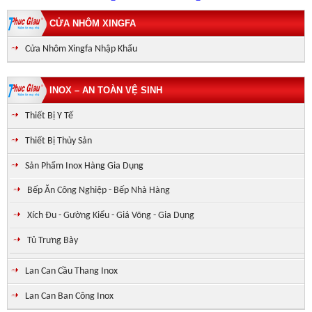
CỬA NHÔM XINGFA
Cửa Nhôm Xingfa Nhập Khẩu
INOX – AN TOÀN VỆ SINH
Thiết Bị Y Tế
Thiết Bị Thủy Sản
Sản Phẩm Inox Hàng Gia Dụng
Bếp Ăn Công Nghiệp - Bếp Nhà Hàng
Xích Đu - Gường Kiểu - Giá Võng - Gia Dụng
Tủ Trưng Bày
Lan Can Cầu Thang Inox
Lan Can Ban Công Inox