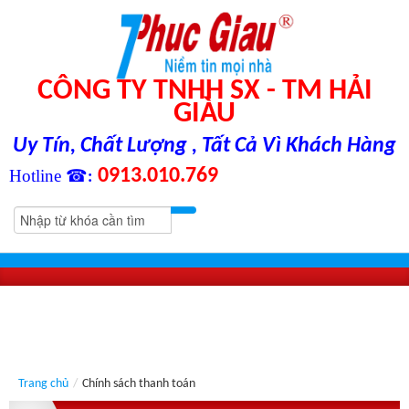
CÔNG TY TNHH SX - TM HẢI
GIÀU
Uy Tín, Chất Lượng , Tất Cả Vì Khách Hàng
0913.010.769
Hotline ☎
:
Trang chủ
/
Chính sách thanh toán