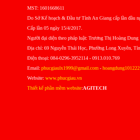
MST: 1601668611
Do Sở Kế hoạch & Đầu tư Tỉnh An Giang cấp lần đầu n
Cấp lần 05 ngày 15/4/2017.
Người đại diện theo pháp luật: Trương Thị Hoàng Dung
Ðịa chỉ: 69 Nguyễn Thái Học, Phường Long Xuyên, Tỉ
Ðiện thoại: 084-0296-3952114 - 0913.010.769
Email:
phucgiaulx1999@gmail.com
-
hoangdung101222
Website:
www.phucgiau.vn
Thiết kế phần mềm website
:
AGITECH