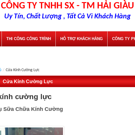
CÔNG TY TNHH SX - TM HẢI GIÀU
Uy Tín, Chất Lượng , Tất Cả Vì Khách Hàng
THI CÔNG CÔNG TRÌNH
HỖ TRỢ KHÁCH HÀNG
CÔNG TY P
ủ
/
Cửa Kính Cường Lực
Cửa Kính Cường Lực
kính cường lực
ụ Sữa Chữa Kính Cường