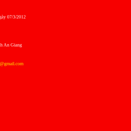
gày 07/3/2012
nh An Giang
@gmail.com