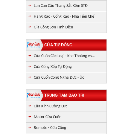
Lan Can Cầu Thang Sắt Kẽm STĐ
Hàng Rào - Cổng Rào - Nhà Tiền Chế
Gia Công Sơn Tĩnh Điện
CỬA TỰ ĐỘNG
Cửa Cuốn Các Loại - Khe Thoáng v.v...
Cửa Cổng Xếp Tự Động
Cửa Cuốn Công Nghệ Đức - Úc
TRUNG TÂM BẢO TRÌ
Cửa Kính Cường Lực
Motor Cửa Cuốn
Remote - Cửa Cổng