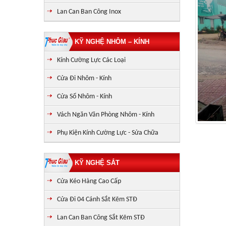
Lan Can Ban Công Inox
KỸ NGHỆ NHÔM – KÍNH
Kính Cường Lực Các Loại
Cửa Đi Nhôm - Kính
Cửa Sổ Nhôm - Kính
Vách Ngăn Văn Phòng Nhôm - Kính
Phụ Kiện Kính Cường Lực - Sửa Chữa
KỸ NGHỆ SẮT
Cửa Kéo Hàng Cao Cấp
Cửa Đi 04 Cánh Sắt Kẽm STĐ
Lan Can Ban Công Sắt Kẽm STĐ