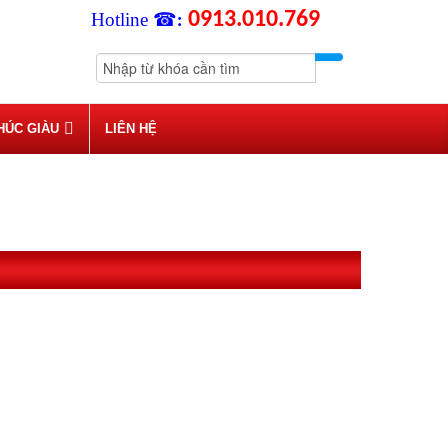
0913.010.769
Hotline ☎
:
HÚC GIÀU
LIÊN HỆ