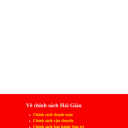
Về chính sách Hải Giàu
Chính sách thanh toán
Chính sách vận chuyển
Chính sách bảo hành/ bảo trì