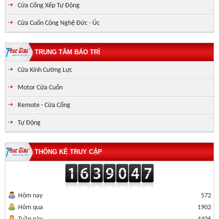
Cửa Cổng Xếp Tự Động
Cửa Cuốn Công Nghệ Đức - Úc
TRUNG TÂM BẢO TRÌ
Cửa Kính Cường Lực
Motor Cửa Cuốn
Remote - Cửa Cổng
Tự Động
THỐNG KÊ TRUY CẬP
Hôm nay
572
Hôm qua
1902