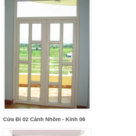
Cửa Đi 02 Cánh Nhôm - Kính 06