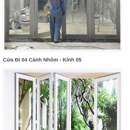
Cửa Đi 04 Cánh Nhôm - Kính 05