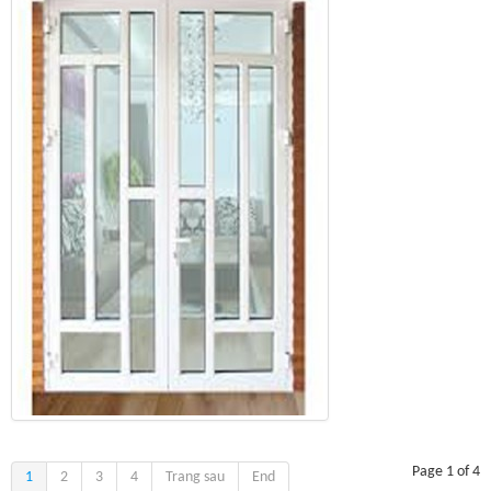
Page 1 of 4
1
2
3
4
Trang sau
End