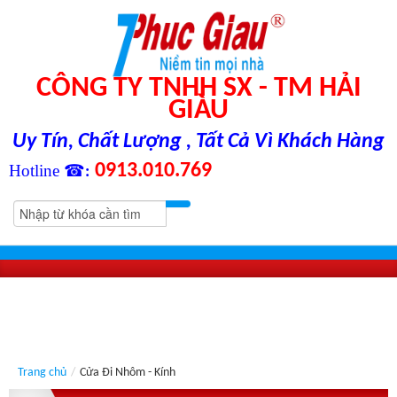
CÔNG TY TNHH SX - TM HẢI
GIÀU
Uy Tín, Chất Lượng , Tất Cả Vì Khách Hàng
0913.010.769
Hotline ☎
:
Trang chủ
/
Cửa Đi Nhôm - Kính