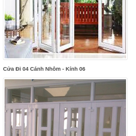
Cửa Đi 04 Cánh Nhôm - Kính 06