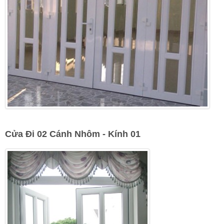
Cửa Đi 02 Cánh Nhôm - Kính 01