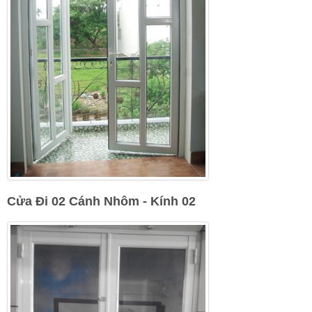
Cửa Đi 02 Cánh Nhôm - Kính 02