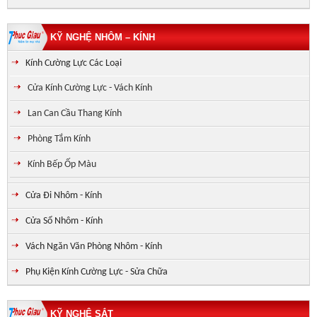
KỸ NGHỆ NHÔM – KÍNH
Kính Cường Lực Các Loại
Cửa Kính Cường Lực - Vách Kính
Lan Can Cầu Thang Kính
Phòng Tắm Kính
Kính Bếp Ốp Màu
Cửa Đi Nhôm - Kính
Cửa Sổ Nhôm - Kính
Vách Ngăn Văn Phòng Nhôm - Kính
Phụ Kiện Kính Cường Lực - Sửa Chữa
KỸ NGHỆ SẮT