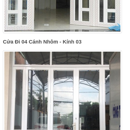
Cửa Đi 04 Cánh Nhôm - Kính 03