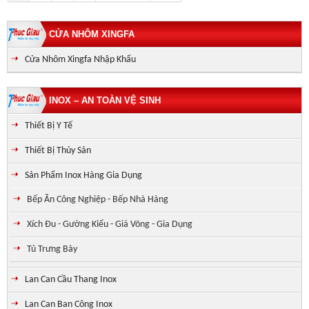
CỬA NHÔM XINGFA
Cửa Nhôm Xingfa Nhập Khẩu
INOX – AN TOÀN VỆ SINH
Thiết Bị Y Tế
Thiết Bị Thủy Sản
Sản Phẩm Inox Hàng Gia Dụng
Bếp Ăn Công Nghiệp - Bếp Nhà Hàng
Xích Đu - Gường Kiểu - Giá Võng - Gia Dụng
Tủ Trưng Bày
Lan Can Cầu Thang Inox
Lan Can Ban Công Inox