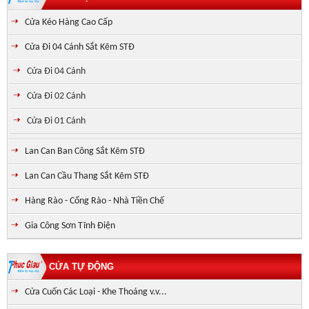
Cửa Kéo Hàng Cao Cấp
Cửa Đi 04 Cánh Sắt Kẽm STĐ
Cửa Đi 04 Cánh
Cửa Đi 02 Cánh
Cửa Đi 01 Cánh
Lan Can Ban Công Sắt Kẽm STĐ
Lan Can Cầu Thang Sắt Kẽm STĐ
Hàng Rào - Cổng Rào - Nhà Tiền Chế
Gia Công Sơn Tĩnh Điện
CỬA TỰ ĐỘNG
Cửa Cuốn Các Loại - Khe Thoáng v.v...