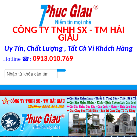
CÔNG TY TNHH SX - TM HẢI
GIÀU
Uy Tín, Chất Lượng , Tất Cả Vì Khách Hàng
0913.010.769
Hotline ☎
: