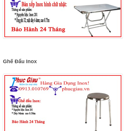
Ghế Đẩu Inox