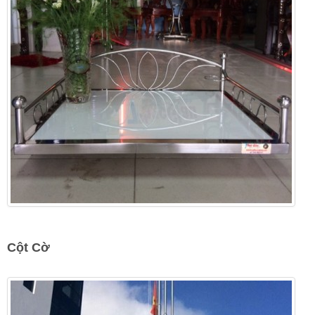
Cột Cờ