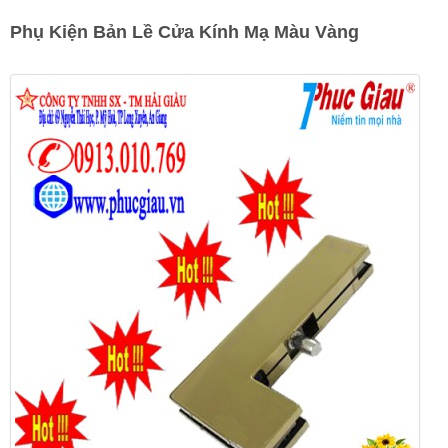
Phụ Kiện Bản Lề Cửa Kính Mạ Màu Vàng