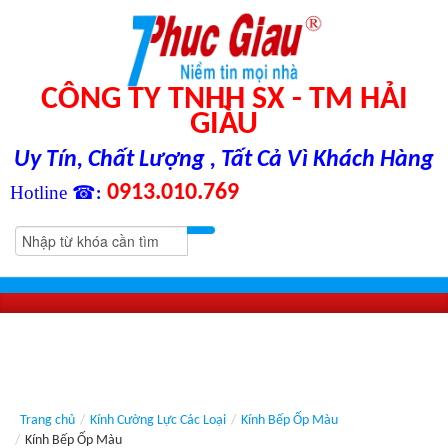
CÔNG TY TNHH SX - TM HẢI
GIÀU
Uy Tín, Chất Lượng , Tất Cả Vì Khách Hàng
0913.010.769
Hotline ☎
:
Trang chủ
/
Kính Cường Lực Các Loại
/
Kính Bếp Ốp Màu
/
Kính Bếp Ốp Màu