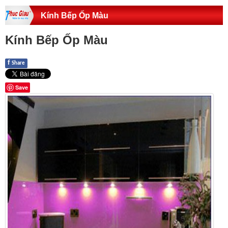
Kính Bếp Ốp Màu
Kính Bếp Ốp Màu
f
Share
Save