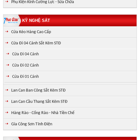
Phụ Kiện Kính Cường Lực - Sửa Chữa
KỸ NGHỆ SẮT
Cửa Kéo Hàng Cao Cấp
Cửa Đi 04 Cánh Sắt Kẽm STĐ
Cửa Đi 04 Cánh
Cửa Đi 02 Cánh
Cửa Đi 01 Cánh
Lan Can Ban Công Sắt Kẽm STĐ
Lan Can Cầu Thang Sắt Kẽm STĐ
Hàng Rào - Cổng Rào - Nhà Tiền Chế
Gia Công Sơn Tĩnh Điện