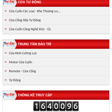
CỬA TỰ ĐỘNG
Cửa Cuốn Các Loại - Khe Thoáng v.v...
Cửa Cổng Xếp Tự Động
Cửa Cuốn Công Nghệ Đức - Úc
TRUNG TÂM BẢO TRÌ
Cửa Kính Cường Lực
Motor Cửa Cuốn
Remote - Cửa Cổng
Tự Động
THỐNG KÊ TRUY CẬP