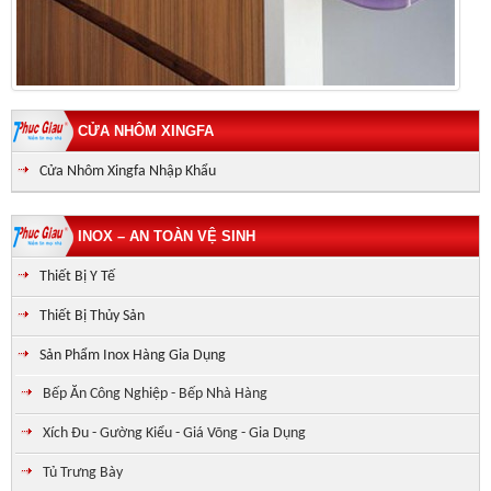
CỬA NHÔM XINGFA
Cửa Nhôm Xingfa Nhập Khẩu
INOX – AN TOÀN VỆ SINH
Thiết Bị Y Tế
Thiết Bị Thủy Sản
Sản Phẩm Inox Hàng Gia Dụng
Bếp Ăn Công Nghiệp - Bếp Nhà Hàng
Xích Đu - Gường Kiểu - Giá Võng - Gia Dụng
Tủ Trưng Bày