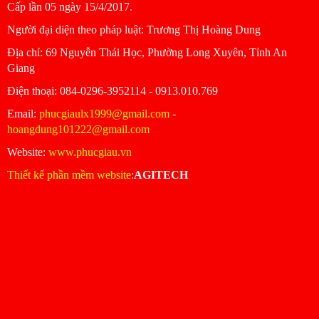
Cấp lần 05 ngày 15/4/2017.
Người đại diện theo pháp luật: Trương Thị Hoàng Dung
Ðịa chỉ: 69 Nguyễn Thái Học, Phường Long Xuyên, Tỉnh An
Giang
Ðiện thoại: 084-0296-3952114 - 0913.010.769
Email:
phucgiaulx1999@gmail.com
-
hoangdung101222@gmail.com
Website:
www.phucgiau.vn
Thiết kế phần mềm website
:
AGITECH